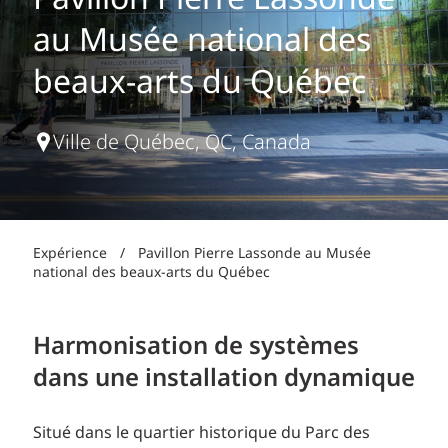
Pavillon Pierre Lassonde
au Musée national des
beaux-arts du Québec
Ville de Québec, QC, Canada
Expérience
/
Pavillon Pierre Lassonde au Musée
national des beaux-arts du Québec
Harmonisation de systèmes
dans une installation dynamique
Situé dans le quartier historique du Parc des