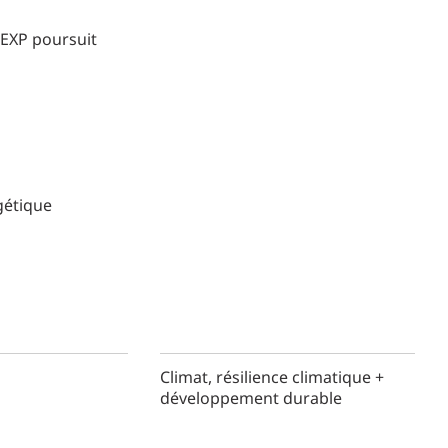
 EXP poursuit
gétique
Climat, résilience climatique +
développement durable