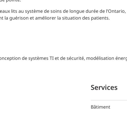
de pointe.
veaux lits au système de soins de longue durée de l’Ontario,
t la guérison et améliorer la situation des patients.
conception de systèmes TI et de sécurité, modélisation éner
Services
Bâtiment