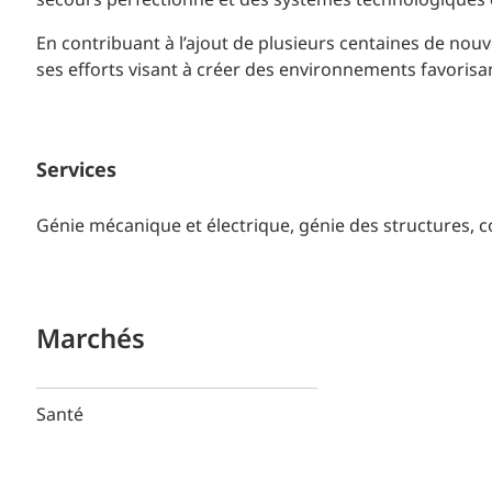
secours perfectionné et des systèmes technologiques 
En contribuant à l’ajout de plusieurs centaines de nou
ses efforts visant à créer des environnements favorisan
Services
Génie mécanique et électrique, génie des structures, 
Marchés
Santé