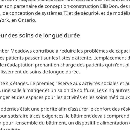
ur son partenaire de conception-construction EllisDon, des 
, de conception de systèmes TI et de sécurité, et de modéli
York, en Ontario.
eur des soins de longue durée
umber Meadows contribue à réduire les problèmes de capac
es patients passent sur les listes d’attente. L’emplacement 
 de réadaptation prenant en charge des patients qui n’ont p
ablissement de soins de longue durée.
e six étages. Le premier, réservé aux activités sociales et a
une salle à manger et un salon de coiffure. Les cinq autre
nger et des espaces pour les activités et les soins médicaux
dernes était une priorité afin d’assurer le confort des rési
ur satisfaire à ces exigences, le bâtiment devait comprend
n pour l’ensemble du bâtiment, un dispositif d’alimentation 