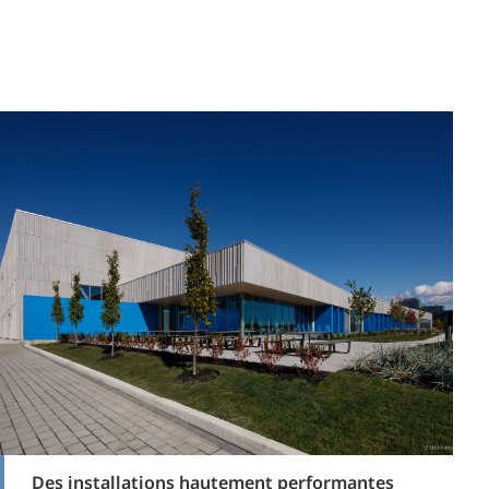
Des installations hautement performantes