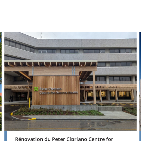
Rénovation du Peter Cipriano Centre for