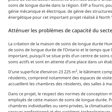
soins de longue durée dans la région. EXP a fourni, po
génie mécanique et électrique, de génie des structures
énergétique pour cet important projet réalisé à North 
Atténuer les problèmes de capacité du sect
La création de la maison de soins de longue durée H
de soins de longue durée de l’Ontario et le temps que l
important, puisqu’il se situe près d’un centre de soins
soins actifs et sont en attente d’une place dans un ét
2
D’une superficie d’environ 23 225 m
, le bâtiment compt
résidents, comprend notamment des espaces de visite, 
accueillent les chambres des résidents, des salles à ma
Dans ce projet, le respect des normes de conception mo
employés de cette maison de soins de longue durée. Po
chambres individuelles ou semi-privées, la climatisatio