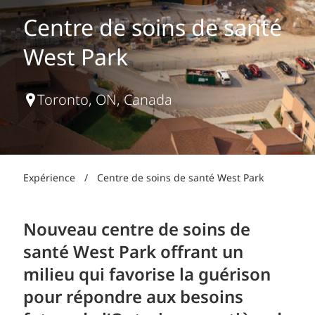
Centre de soins de santé
West Park
Toronto, ON, Canada
Expérience
/
Centre de soins de santé West Park
Nouveau centre de soins de
santé West Park offrant un
milieu qui favorise la guérison
pour répondre aux besoins