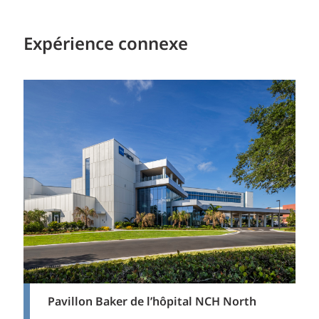
Expérience connexe
Pavillon Baker de l’hôpital NCH North