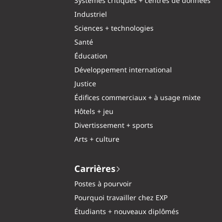
Systèmes critiques + centres de données
Industriel
Sciences + technologies
Santé
Éducation
Développement international
Justice
Édifices commerciaux + à usage mixte
Hôtels + jeu
Divertissement + sports
Arts + culture
Carrières
Postes à pourvoir
Pourquoi travailler chez EXP
Étudiants + nouveaux diplômés