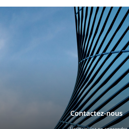
Bâtissez votre ca
Contactez-nou