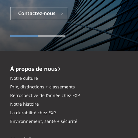
Contactez-nous
Carrières
À propos de nous
Notre culture
Prix, distinctions + classements
Rétrospective de l’année chez EXP
Notre histoire
La durabilité chez EXP
Environnement, santé + sécurité