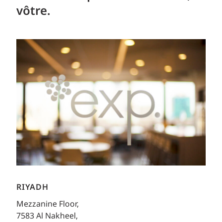
vôtre.
RIYADH
Mezzanine Floor,
7583 Al Nakheel,