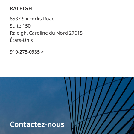
RALEIGH
8537 Six Forks Road
Suite 150
Raleigh, Caroline du Nord 27615
États-Unis
919-275-0935 >
Contactez-nous