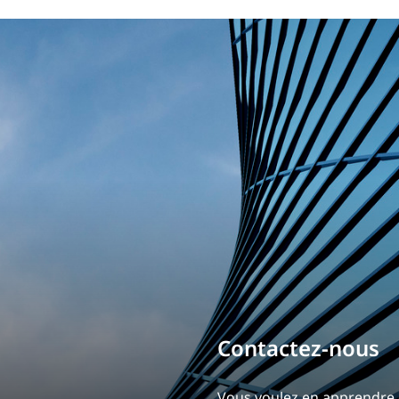
Bâtissez votre ca
Contactez-nou
Notre expérience est ce qui
Vous voulez en appren