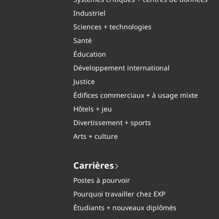
Systèmes critiques + centres de données
Industriel
Sciences + technologies
Santé
Éducation
Développement international
Justice
Édifices commerciaux + à usage mixte
Hôtels + jeu
Divertissement + sports
Arts + culture
Carrières
Postes à pourvoir
Pourquoi travailler chez EXP
Étudiants + nouveaux diplômés