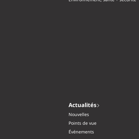
Environnement, santé + sécurité
Actualités
Nouvelles
Points de vue
Événements