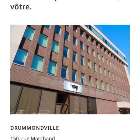
vôtre.
DRUMMONDVILLE
150, rue Marchand