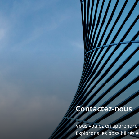
Contactez-nous
Bâtissez votre 
Vous voulez en apprendre
Notre expérience est ce
Explorons les possibilités
Explorez une carrière d